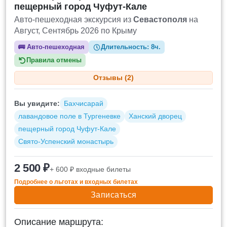
пещерный город Чуфут-Кале
Авто-пешеходная экскурсия из
Севастополя
на
Август, Сентябрь 2026 по Крыму
🚌
Авто-пешеходная
Длительность:
8ч.
Правила отмены
Отзывы (2)
Вы увидите:
Бахчисарай
лавандовое поле в Тургеневке
Ханский дворец
пещерный город Чуфут-Кале
Свято-Успенский монастырь
2 500 ₽
+ 600 ₽ входные билеты
Подробнее о льготах и входных билетах
Записаться
Описание маршрута: