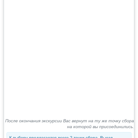
После окончания экскурсии Вас вернут на ту же точку сбора
на которой вы присоединились.
К выбору предлагается всего 2 точки сбора. Выезд