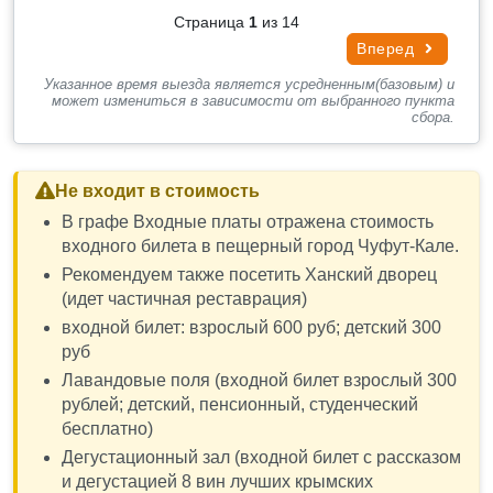
Страница
1
из 14
Вперед
Указанное время выезда является усредненным(базовым) и
может измениться в зависимости от выбранного пункта
сбора.
Не входит в стоимость
В графе Входные платы отражена стоимость
входного билета в пещерный город Чуфут-Кале.
Рекомендуем также посетить Ханский дворец
(идет частичная реставрация)
входной билет: взрослый 600 руб; детский 300
руб
Лавандовые поля (входной билет взрослый 300
рублей; детский, пенсионный, студенческий
бесплатно)
Дегустационный зал (входной билет с рассказом
и дегустацией 8 вин лучших крымских