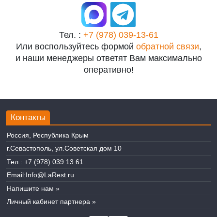
Тел. :
+7 (978) 039-13-61
Или воспользуйтесь формой
обратной связи
,
и наши менеджеры ответят Вам максимально
оперативно!
Контакты
Россия, Республика Крым
г.Севастополь, ул.Советская дом 10
Тел.:
+7 (978) 039 13 61
Email:
Info@LaRest.ru
Напишите нам »
Личный кабинет партнера »