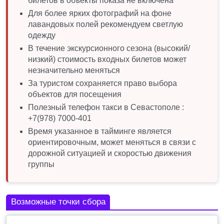
билетов в объекты показа не включена
Для более ярких фотографий на фоне
лавандовых полей рекомендуем светлую
одежду
В течение экскурсионного сезона (высокий/
низкий) стоимость входных билетов может
незначительно меняться
За туристом сохраняется право выбора
объектов для посещения
Полезный телефон такси в Севастополе :
+7(978) 7000-401
Время указанное в тайминге является
ориентировочным, может меняться в связи с
дорожной ситуацией и скоростью движения
группы
Возможные точки сбора