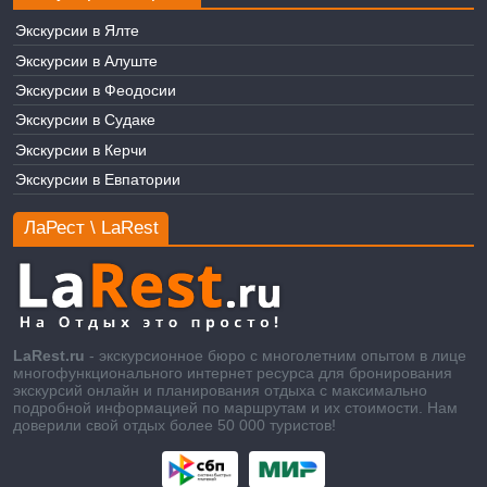
Экскурсии в Ялте
Экскурсии в Алуште
Экскурсии в Феодосии
Экскурсии в Судаке
Экскурсии в Керчи
Экскурсии в Евпатории
ЛаРест \ LaRest
LaRest.ru
- экскурсионное бюро с многолетним опытом в лице
многофункционального интернет ресурса для бронирования
экскурсий онлайн и планирования отдыха с максимально
подробной информацией по маршрутам и их стоимости. Нам
доверили свой отдых более 50 000 туристов!