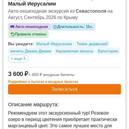
Малый Иерусалим
Авто-пешеходная экскурсия из
Севастополя
на
Август, Сентябрь 2026 по Крыму
🚌
Авто-пешеходная
Длительность:
11ч.
Правила отмены
Вы увидите:
Малый Иерусалим
Текие дервишей
мечеть Джума-Джами
Караимские кенасы
Евпатория
+ еще 3
3 600 ₽
+ 450 ₽ входные билеты
Подробнее о льготах и входных билетах
Записаться
Описание маршрута:
Рекомендуем этот экскурсионный тур! Розовое
озеро в период цветения приобретает практически
марганцевый цвет. Это самое лучшее место для