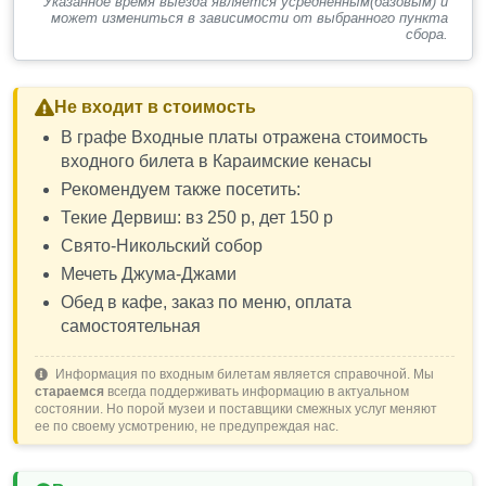
Указанное время выезда является усредненным(базовым) и
может измениться в зависимости от выбранного пункта
сбора.
Не входит в стоимость
В графе Входные платы отражена стоимость
входного билета в Караимские кенасы
Рекомендуем также посетить:
Текие Дервиш: вз 250 р, дет 150 р
Свято-Никольский собор
Мечеть Джума-Джами
Обед в кафе, заказ по меню, оплата
самостоятельная
Информация по входным билетам является справочной. Мы
стараемся
всегда поддерживать информацию в актуальном
состоянии. Но порой музеи и поставщики смежных услуг меняют
ее по своему усмотрению, не предупреждая нас.