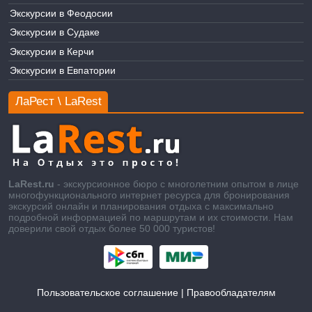
Экскурсии в Феодосии
Экскурсии в Судаке
Экскурсии в Керчи
Экскурсии в Евпатории
ЛаРест \ LaRest
LaRest.ru
- экскурсионное бюро с многолетним опытом в лице
многофункционального интернет ресурса для бронирования
экскурсий онлайн и планирования отдыха с максимально
подробной информацией по маршрутам и их стоимости. Нам
доверили свой отдых более 50 000 туристов!
Пользовательское соглашение
|
Правообладателям