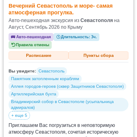
Вечерний Севастополь и море- самая
атмосферная прогулка.
Авто-пешеходная экскурсия из
Севастополя
на
Август, Сентябрь 2026 по Крыму
🚌
Авто-пешеходная
Длительность:
3ч.
Правила отмены
Расписание
Пункты сбора
Вы увидите:
Севастополь
Памятник затопленным кораблям
Аллея городов-героев (сквер Защитников Севастополя)
Артиллерийская бухта
Владимирский собор в Севастополе (усыпальница
адмиралов)
+ еще 5
Приглашаем Вас погрузиться в неповторимую
атмосферу Севастополя, сочетая историческую