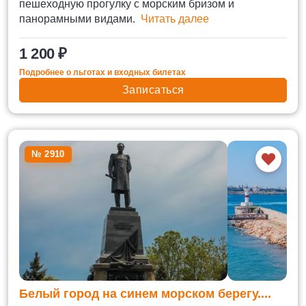
пешеходную прогулку с морским бризом и
панорамными видами.
Читать далее
1 200 ₽
Подробнее о льготах и входных билетах
Записаться
№ 2910
Белый город на синем морском берегу....