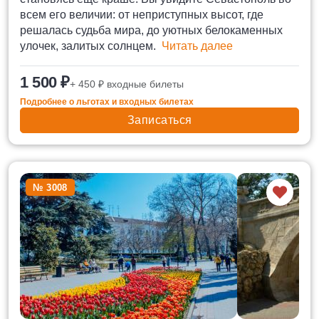
всем его величии: от неприступных высот, где
решалась судьба мира, до уютных белокаменных
улочек, залитых солнцем.
Читать далее
1 500 ₽
+ 450 ₽ входные билеты
Подробнее о льготах и входных билетах
Записаться
№ 3008