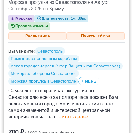
Морская прогулка из
Севастополя
на Август,
Сентябрь 2026 по Крыму
⚓
Морская
Длительность:
1ч. 30м.
Правила отмены
Расписание
Пункты сбора
Вы увидите:
Севастополь
Памятник затопленным кораблям
Аллея городов-героев (сквер Защитников Севастополя)
Мемориал обороны Севастополя
Морская прогулка в Севастополе
+ еще 2
Самая легкая и красивая экскурсия по
Севастополю всего за полтора часа покажет Вам
белокаменный город с моря и познакомит с его
самой знаменитой и интересной центральной
исторической частью.
Читать далее
700 ₽
+ 1000 ₽ входные билеты