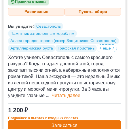
Правила отмены
Расписание
Пункты сбора
Вы увидите:
Севастополь
Памятник затопленным кораблям
Аллея городов-героев (сквер Защитников Севастополя)
Артиллерийская бухта
Графская пристань
+ еще 7
Хотите увидеть Севастополь с самого красивого
ракурса? Когда спадает дневной зной, город
зажигает тысячи огней, а набережные наполняются
романтикой. Наша экскурсия — это идеальный микс
из легкой пешеходной прогулки по историческому
центру и морской мини -прогулки. За 3 часа вы
увидите главные ...
Читать далее
1 200 ₽
Подробнее о льготах и входных билетах
Записаться