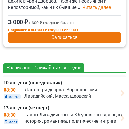
архитектурой дворцов. Такой же необычной и
неповторимой, как и их бывшие...
Читать далее
3 000 ₽
+ 600 ₽ входные билеты
Подробнее о льготах и входных билетах
Записаться
Расписание ближайших выездов
10 августа (понедельник)
Ялта и три дворца: Воронцовский,
08:30
Ливадийский, Массандровский
4 места
13 августа (четверг)
Тайны Ливадийского и Юсуповского дворцов:
08:30
история, романтика, политические интриги.
5 мест