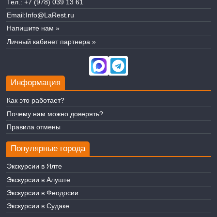
Тел.:
+7 (978) 039 13 61
Email:
Info@LaRest.ru
Напишите нам »
Личный кабинет партнера »
Информация
Как это работает?
Почему нам можно доверять?
Правила отмены
Популярные города
Экскурсии в Ялте
Экскурсии в Алуште
Экскурсии в Феодосии
Экскурсии в Судаке