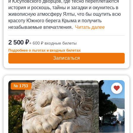
и Юсуповского дворцов, где тесно переплетаются
история и роскошь, тайны и загадки и окунитесь в
живописную атмосферу Ялты, что бы ощутить всю
красоту Южного берега Крыма и получить
незабываемые впечатления.
Читать далее
2 500 ₽
+ 600 ₽ входные билеты
Подробнее о льготах и входных билетах
Записаться
№ 1753