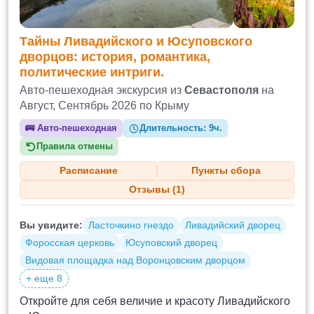
Тайны Ливадийского и Юсуповского
дворцов: история, романтика,
политические интриги.
Авто-пешеходная экскурсия из
Севастополя
на
Август, Сентябрь 2026 по Крыму
🚌
Авто-пешеходная
Длительность:
9ч.
Правила отмены
Расписание
Пункты сбора
Отзывы (1)
Вы увидите:
Ласточкино гнездо
Ливадийский дворец
Форосская церковь
Юсуповский дворец
Видовая площадка над Воронцовским дворцом
+ еще 8
Откройте для себя величие и красоту Ливадийского