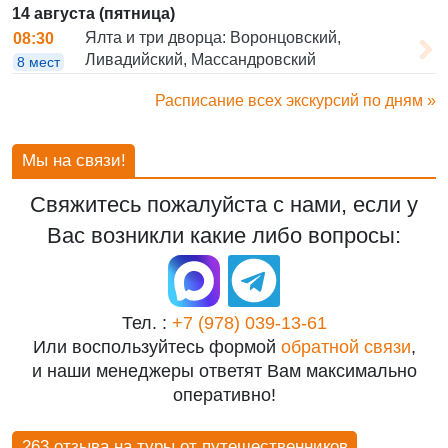
14 августа (пятница)
Ялта и три дворца: Воронцовский,
08:30
Ливадийский, Массандровский
8 мест
Расписание всех экскурсий по дням »
Мы на связи!
Свяжитесь пожалуйста с нами, если у
Вас возникли какие либо вопросы:
Тел. :
+7 (978) 039-13-61
Или воспользуйтесь формой
обратной связи
,
и наши менеджеры ответят Вам максимально
оперативно!
263 отзыва на туры от путешественников