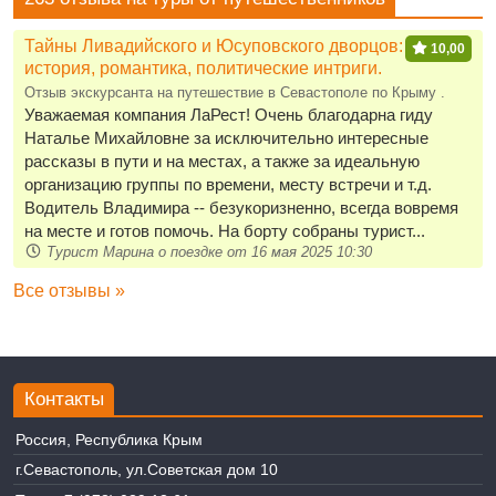
Тайны Ливадийского и Юсуповского дворцов:
10,00
история, романтика, политические интриги.
Отзыв экскурсанта на путешествие в Севастополе по Крыму .
Уважаемая компания ЛаРест! Очень благодарна гиду
Наталье Михайловне за исключительно интересные
рассказы в пути и на местах, а также за идеальную
организацию группы по времени, месту встречи и т.д.
Водитель Владимира -- безукоризненно, всегда вовремя
на месте и готов помочь. На борту собраны турист...
Турист Марина о поездке от 16 мая 2025 10:30
Все отзывы »
Контакты
Россия, Республика Крым
г.Севастополь, ул.Советская дом 10