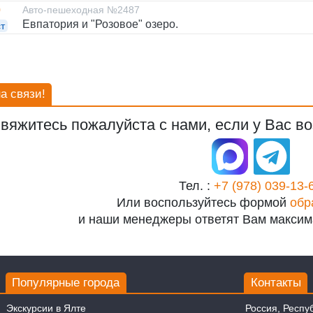
0
Авто-пешеходная №2487
Евпатория и "Розовое" озеро.
т
а связи!
вяжитесь пожалуйста с нами, если у Вас во
Тел. :
+7 (978) 039-13-
Или воспользуйтесь формой
обр
и наши менеджеры ответят Вам максим
Популярные города
Контакты
Экскурсии в Ялте
Россия, Респу