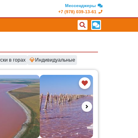
Мессенджеры
+7 (978) 039-13-61
💎
ски в горах
Индивидуальные