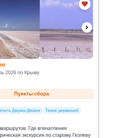
им
рь 2026 по Крыму
Пункты сбора
ечеть Джума-Джами
Текие дервишей
 маршрутов. Где впечатления
рическая экскурсия по старому Гезлеву