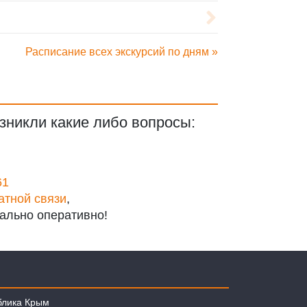
Расписание всех экскурсий по дням »
зникли какие либо вопросы:
61
атной связи
,
ально оперативно!
блика Крым