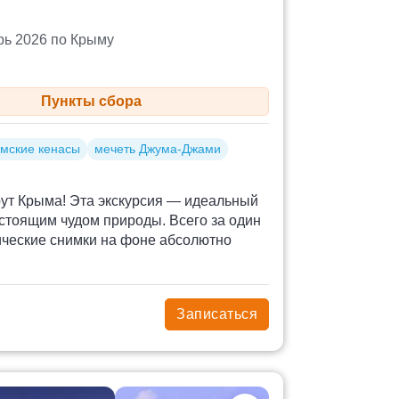
рь 2026 по Крыму
Пункты сбора
мские кенасы
мечеть Джума-Джами
ут Крыма! Эта экскурсия — идеальный
стоящим чудом природы. Всего за один
ические снимки на фоне абсолютно
Записаться