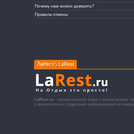
Почему нам можно доверять?
Правила отмены
ЛаРест \ LaRest
LaRest.ru
- экскурсионное бюро с многолетним о
с максимально подробной информацией по маршру