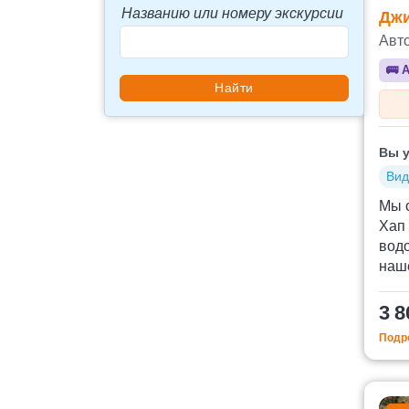
Названию или номеру экскурсии
Джи
Авт
🚌
А
Вы у
Вид
Мы 
Хап 
водо
наш
3 8
Подро