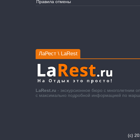
Правила отмены
ЛаРест \ LaRest
LaRest.ru
- экскурсионное бюро с многолетним о
с максимально подробной информацией по маршру
(c) 2