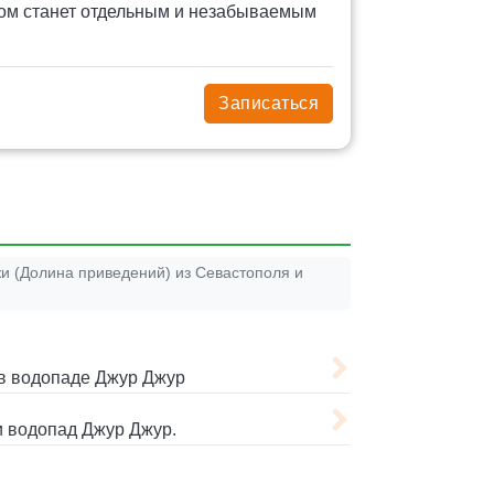
ром станет отдельным и незабываемым
Записаться
и (Долина приведений) из Севастополя и
в водопаде Джур Джур
 водопад Джур Джур.