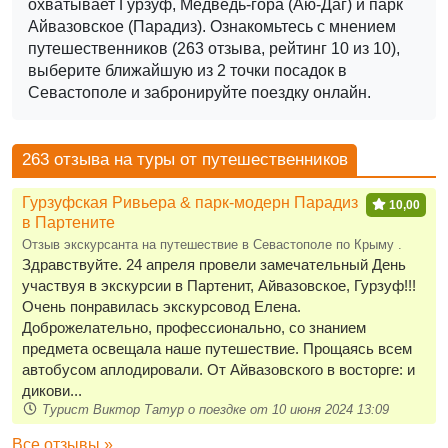
охватывает Гурзуф, Медведь-гора (Аю-Даг) и парк
Айвазовское (Парадиз).
Ознакомьтесь с мнением
путешественников (263 отзыва, рейтинг 10 из 10),
выберите ближайшую из 2 точки посадок в
Севастополе и забронируйте поездку онлайн.
263 отзыва на туры от путешественников
Гурзуфская Ривьера & парк-модерн Парадиз
10,00
в Партените
Отзыв экскурсанта на путешествие в Севастополе по Крыму .
Здравствуйте. 24 апреля провели замечательный День
участвуя в экскурсии в Партенит, Айвазовское, Гурзуф!!!
Очень понравилась экскурсовод Елена.
Доброжелательно, профессионально, со знанием
предмета освещала наше путешествие. Прощаясь всем
автобусом аплодировали. От Айвазовского в восторге: и
дикови...
Турист Виктор Татур о поездке от 10 июня 2024 13:09
Все отзывы »