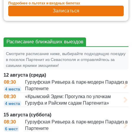
Подробнее о льготах и входных билетах
Записаться
Расписание ближайших выездов
Смотрите расписание ниже, выбирайте подходящую поездку
в поселок Партенит из Севастополя и отправляйтесь за
самыми яркими эмоциями!
12 августа (среда)
Гурзуфская Ривьера & парк-модерн Парадиз в
08:30
Партените
4 места
«Крымский Эдем: Прогулка по улочкам
08:30
Гурзуфа и Райским садам Партенита»
4 места
15 августа (суббота)
Гурзуфская Ривьера & парк-модерн Парадиз в
08:30
Партените
6 мест